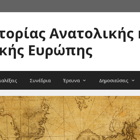
τορίας Ανατολικής 
κής Ευρώπης
ιαλέξεις
Συνέδρια
Έρευνα
Δημοσιεύσεις