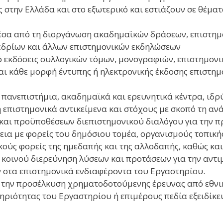
 στην Ελλάδα και στο εξωτερικό και εστιάζουν σε θέματ
έσα από τη διοργάνωση ακαδημαϊκών δράσεων, επιστημο
εδρίων και άλλων επιστημονικών εκδηλώσεων
ό εκδόσεις συλλογικών τόμων, μονογραφιών, επιστημον
αι κάθε μορφή έντυπης ή ηλεκτρονικής έκδοσης επιστη
 πανεπιστήμια, ακαδημαϊκά και ερευνητικά κέντρα, ιδρ
 επιστημονικά αντικείμενα και στόχους με σκοπό τη α
και προϋποθέσεων διεπιστημονικού διαλόγου για την π
ια με φορείς του δημόσιου τομέα, οργανισμούς τοπικής
κούς φορείς της ημεδαπής και της αλλοδαπής, καθώς και
 κοινού διερεύνηση λύσεων και προτάσεων για την αντ
στα επιστημονικά ενδιαφέροντα του Εργαστηρίου.
 την προσέλκυση χρηματοδοτούμενης έρευνας από εθνικ
ηριότητας του Εργαστηρίου ή επιμέρους πεδία εξειδίκε