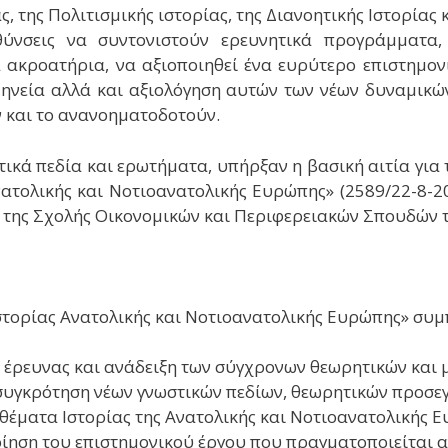
, της Πολιτισμικής ιστορίας, της Διανοητικής Ιστορίας 
υθύνσεις να συντονιστούν ερευνητικά προγράμματα,
 ακροατήρια, να αξιοποιηθεί ένα ευρύτερο επιστημονι
μηνεία αλλά και αξιολόγηση αυτών των νέων δυναμικώ
ν και το ανανοηματοδοτούν.
ικά πεδία και ερωτήματα, υπήρξαν η βασική αιτία για 
ατολικής και Νοτιοανατολικής Ευρώπης» (2589/22-8-20
 της Σχολής Οικονομικών και Περιφερειακών Σπουδών 
στορίας Ανατολικής και Νοτιοανατολικής Ευρώπης» συ
 έρευνας και ανάδειξη των σύγχρονων θεωρητικών και 
υγκρότηση νέων γνωστικών πεδίων, θεωρητικών προσεγ
θέματα Ιστορίας της Ανατολικής και Νοτιοανατολικής 
ηση του επιστημονικού έργου που πραγματοποιείται 