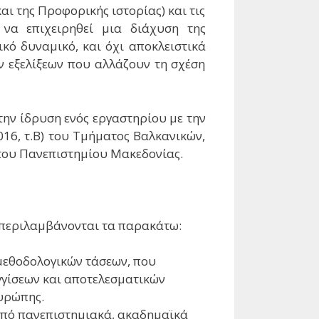
και της Προφορικής ιστορίας) και τις
 να επιχειρηθεί μια διάχυση της
κό δυναμικό, και όχι αποκλειστικά
ν εξελίξεων που αλλάζουν τη σχέση
την ίδρυση ενός εργαστηρίου με την
16, τ.Β) του Τμήματος Βαλκανικών,
του Πανεπιστημίου Μακεδονίας.
μπεριλαμβάνονται τα παρακάτω:
μεθοδολογικών τάσεων, που
γίσεων και αποτελεσματικών
Ευρώπης.
από πανεπιστημιακά, ακαδημαϊκά