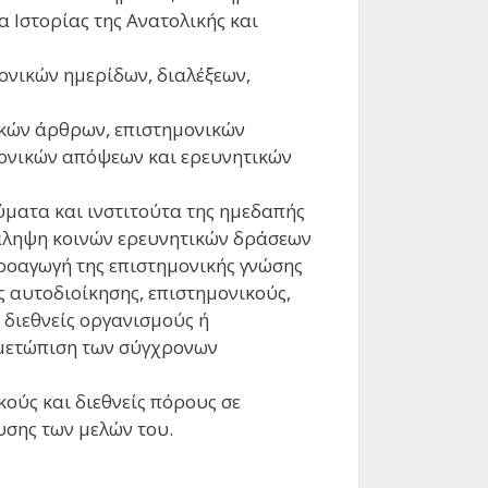
α Ιστορίας της Ανατολικής και
νικών ημερίδων, διαλέξεων,
ικών άρθρων, επιστημονικών
μονικών απόψεων και ερευνητικών
ύματα και ινστιτούτα της ημεδαπής
νάληψη κοινών ερευνητικών δράσεων
ροαγωγή της επιστημονικής γνώσης
 αυτοδιοίκησης, επιστημονικούς,
 διεθνείς οργανισμούς ή
ιμετώπιση των σύγχρονων
ούς και διεθνείς πόρους σε
υσης των μελών του.