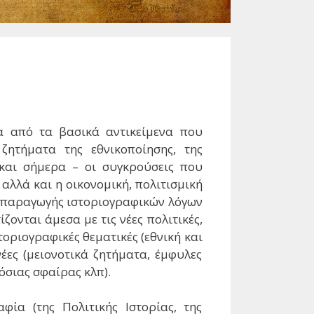
α από τα βασικά αντικείμενα που
ητήματα της εθνικοποίησης, της
και σήμερα – οι συγκρούσεις που
λλά και η οικονομική, πολιτισμική
ς παραγωγής ιστοριογραφικών λόγων
ζονται άμεσα με τις νέες πολιτικές,
τοριογραφικές θεματικές (εθνική και
έες (μειονοτικά ζητήματα, έμφυλες
όσιας σφαίρας κλπ).
φία (της Πολιτικής Ιστορίας, της